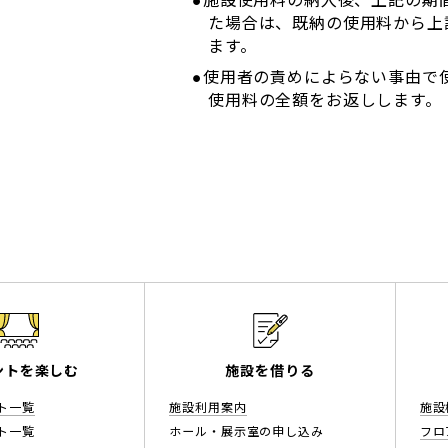
●施設使用料の納入後、上記の期
た場合は、既納の使用料から上
ます。
●使用者の責めによらない事由で
使用料の全額をお返しします。
ントを楽しむ
施設を借りる
ト一覧
施設利用案内
施設
ト一覧
ホール・展示室の申し込み
フロ