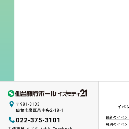
〒981-3133
イベ
仙台市泉区泉中央2-18-1
最新のイベン
022-375-3101
月別のイベン
主催事業 イズミノオト Facebook