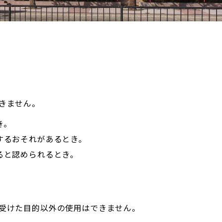
きません。
き。
するおそれがあるとき。
ると認められるとき。
受けた目的以外の使用はできません。