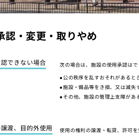
承認・変更・取りやめ
承認できない場合
次の場合は、施設の使用承認はで
●公の秩序を乱すおそれがあると
●施設・備品等をき損、又は滅失
●その他、施設の管理上支障があ
の譲渡、目的外使用
使用の権利の譲渡・転貸、許可を