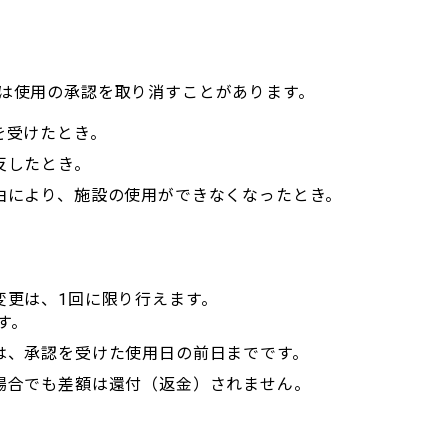
は使用の承認を取り消すことがあります。
を受けたとき。
反したとき。
由により、施設の使用ができなくなったとき。
変更は、1回に限り行えます。
す。
は、承認を受けた使用日の前日までです。
場合でも差額は還付（返金）されません。