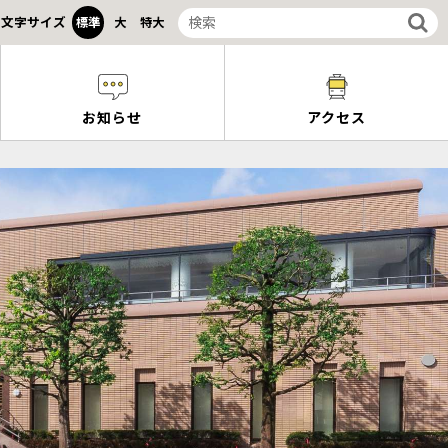
文字サイズ
標準
大
特大
お知らせ
アクセス
ャラリーの申し込み
の流れ
前に
帯設備利用料金