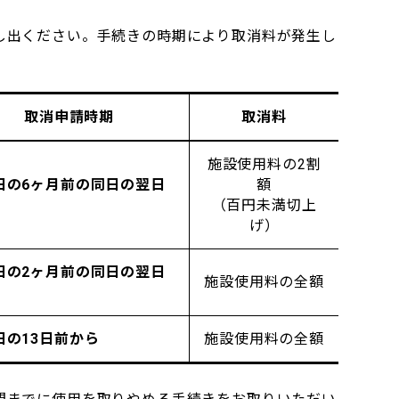
し出ください。手続きの時期により取消料が発生し
取消申請時期
取消料
施設使用料の2割
日の6ヶ月前の同日の翌日
額
（百円未満切上
げ）
日の2ヶ月前の同日の翌日
施設使用料の全額
日の13日前から
施設使用料の全額